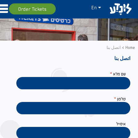
En
Order Tickets
Home
اتصل بنا
اتصل بنا
שם מלא
*
טלפון
*
אימייל