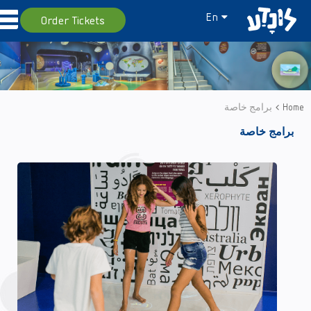
En
Order Tickets
Home
برامج خاصة
برامج خاصة