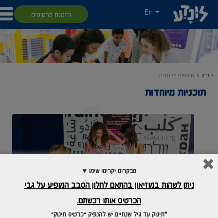
En
הזמנת כרטיסים
לונדע
תוכניות מיוחדות
תוכניות מיוחדות
מבקרים יקרים! שימו ♥
ניתן לשהות במוזיאון בהתאם לחלון הסבב המופיע על גבי
הכרטיס אותו רכשתם.
*תינוק עד גיל שנתיים יש להנפיק "כרטיס תינוק"