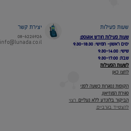
שעות פעילות
יצירת קשר
08-6226926
שעות פעילות חודש אוגוסט:
.info@lunada.co.il
ימים ראשון- חמישי: 9:30-18:30
שישי: 9:30-14:00
שבת: 9:30-17:00
לשעות הפעילות
לחצו כאן
הקופות נסגרות כשעה לפני
סגירת המוזיאון.
הביקור בלונדע ללא נעליים
. רצוי
להצטייד בגרביים.