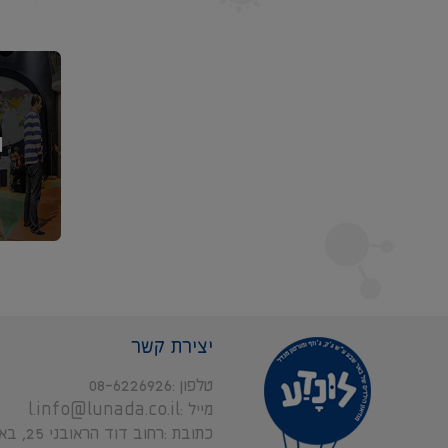
ג
יצירת קשר
טלפון
08-6226926
מייל
l.info@lunada.co.il
כתובת
רחוב דוד הראובני 5