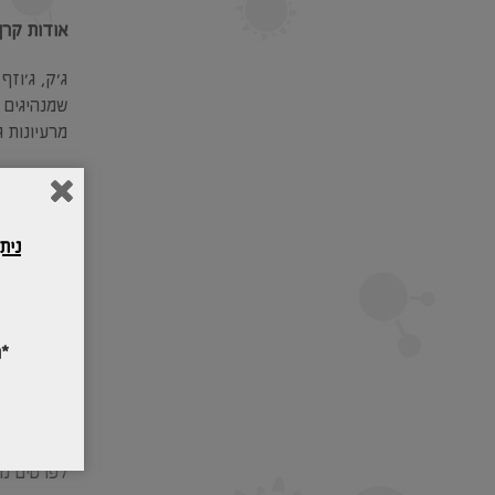
אודות קרן 
שמנהיגים 
מרעיונות ג
קרן מנדל 
פיתוח מנה
נית
ניהול מוסד
מדעי הרוח
*
חיים יהוד
התחדשות ע
לפרטים נו