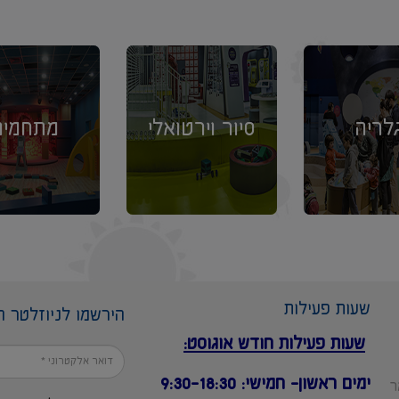
לריה
סיור וירטואלי
מתחמים
שעות פעילות
הירשמו לניוזלטר ה
שעות פעילות חודש אוגוסט:
ימים ראשון- חמישי: 9:30-18:30
2, באר