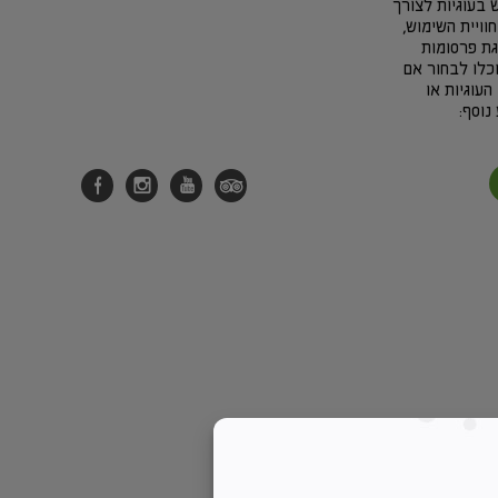
בעוגיות לצורך
חוויית השימוש,
גת פרסומות
כלו לבחור אם
העוגיות או
נוסף: