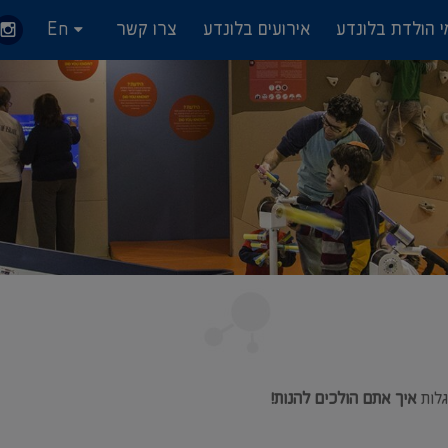
י הולדת בלונדע
אירועים בלונדע
צרו קשר
En
גלות
איך אתם הולכים להנות!