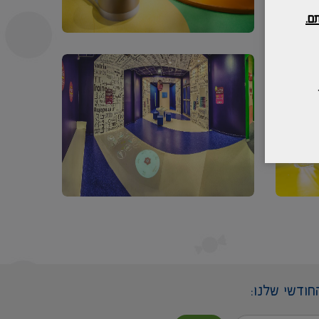
ם.
חודשי שלנו: