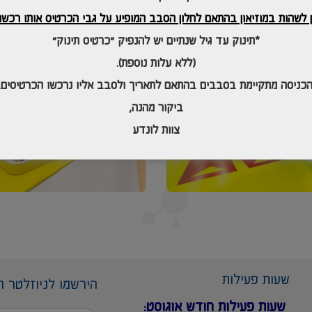
ן לשהות במוזיאון בהתאם לחלון הסבב המופיע על גבי הכרטיס אותו רכשת
*תינוק עד גיל שנתיים יש להנפיק "כרטיס תינוק"
(ללא עלות נוספת).
הכניסה מתקיימת בסבבים בהתאם לתאריך
ולסבב אליו נרכשו הכרטיסים.
ביקור מהנה,
צוות לונדע
שעות פעילות
הירשמו לניוזלטר ה
שעות פעילות חודש אוגוסט: