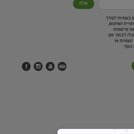
שלח
בעוגיות לצורך
חוויית השימוש,
גת פרסומות
כלו לבחור אם
העוגיות או
נוסף: