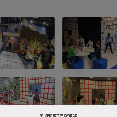
מבקרים יקרים! שימו ♥