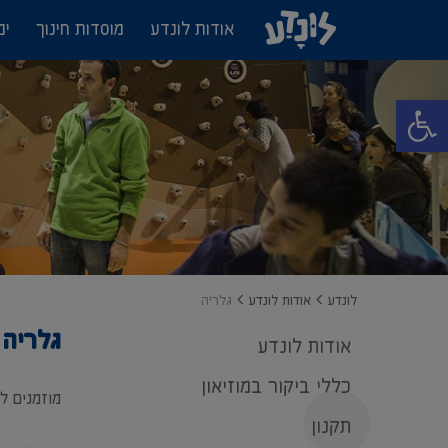
אודות לונדע
מוסדות חינוך
ימ
פתח סרגל נגישות
לונדע
אודות לונדע
גלריה
גלריה
אודות לונדע
כללי ביקור במוזיאון
מוזמנים ל
תקנון