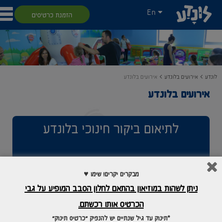
En
הזמנת כרטיסים
לונדע
אירועים בלונדע
אירועים בלונדע
אירועים בלונדע
לתיאום ביקור חינוכי בלונדע
שם מלא
*
מבקרים יקרים! שימו ♥
ניתן לשהות במוזיאון בהתאם לחלון הסבב המופיע על גבי
דוא"ל
הכרטיס אותו רכשתם.
*תינוק עד גיל שנתיים יש להנפיק "כרטיס תינוק"