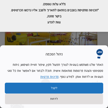
(ללא עלות נוספת).
*הכניסה מתקיימת בסבבים בהתאם לתאריך
ולסבב אליו נרכשו הכרטיסים.
ביקור מהנה,
צוות לונדע
ניהול הסכמה
האתר שלנו משתמש בעוגיות לצורך תפעול תקין, שיפור חוויית השימוש, ניתוח
סטטיסטי והצגת פרסומות מותאמות אישית. תוכלו לבחור אם לאפשר את כל סוגי
העוגיות או לדחות אותן. למידע נוסף:
מדיניות פרטיות
מיומנויות
לקבל
עידוד משוב ושיפור ביצועים
לדחות