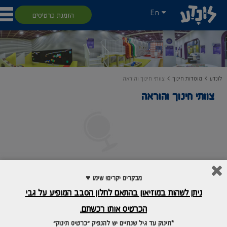
En
הזמנת כרטיסים
לונדע
מוסדות חינוך
צוותי חינוך והוראה
צוותי חינוך והוראה
מבקרים יקרים! שימו ♥
ניתן לשהות במוזיאון בהתאם לחלון הסבב המופיע על גבי
הכרטיס אותו רכשתם.
*תינוק עד גיל שנתיים יש להנפיק "כרטיס תינוק"